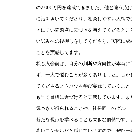
の2,000万円を達成できました。他と違う点
About
プロフィール
に話をきいてくださり、相談しやすい人柄で
きにくい問題点に気づきを与えてくだるとこ
い試みへの後押しをしてくださり、実際に成
ことを実感してます。
tryal
私も入会前は、自分の判断や方向性が本当に
無料個別相談
ず、一人で悩むことが多くありました。しか
てくださるノウハウを学び実践していくこと
も早く目標に近づけると実感しています。ま
気づきが得られることや、社長同士のグルー
新たな視点を学べることも大きな価値です。
高いコンサルだと感じていますので、ぜひ一