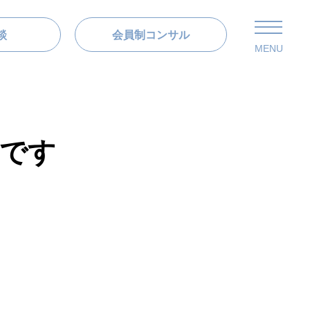
談
会員制コンサル
MENU
です