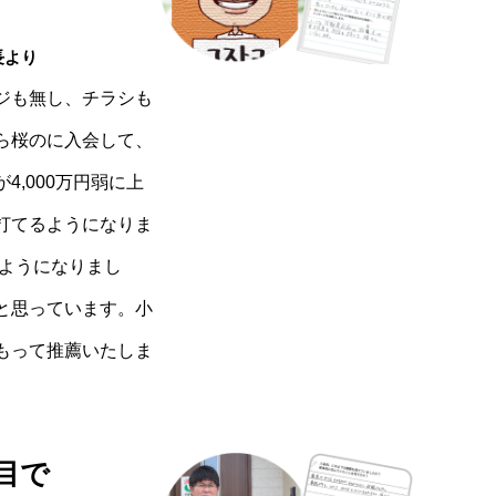
長より
ジも無し、チラシも
ら桜のに入会して、
,000万円弱に上
打てるようになりま
るようになりまし
と思っています。小
もって推薦いたしま
目で