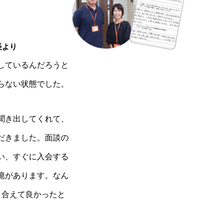
長より
しているんだろうと
らない状態でした。
聞き出してくれて、
だきました。面談の
い、すぐに入会する
憶があります。なん
り合えて良かったと