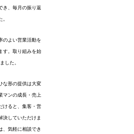
でき、毎月の振り返
た。
率のよい営業活動を
ます。取り組みを始
しました。
ひな形の提供は大変
業マンの成長・売上
だけると、集客・営
解決していただけま
は、気軽に相談でき