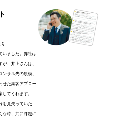
ト
より
ていました。弊社は
すが、井上さんは、
コンサル先の規模、
わせた集客アプロー
案してくれます。
分を見失っていた
んな時、共に課題に